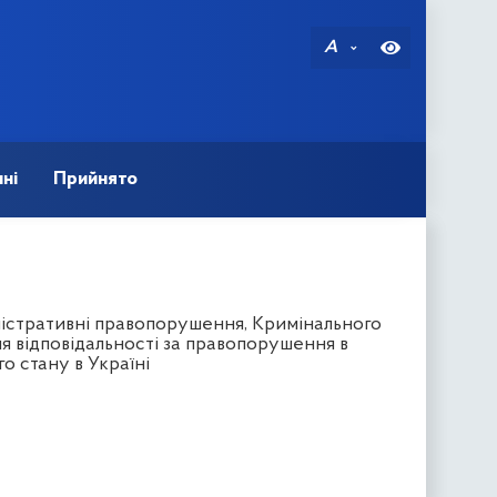
A
ні
Прийнято
ністративні правопорушення, Кримінального
я відповідальності за правопорушення в
го стану в Україні