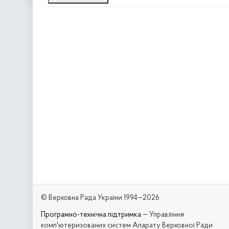
© Верховна Рада України 1994—2026
Програмно-технічна підтримка
— Управління
комп'ютеризованих систем Апарату Верховної Ради