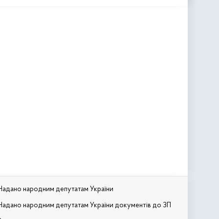
Надано народним депутатам України
Надано народним депутатам України документів до ЗП