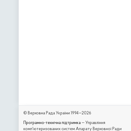
© Верховна Рада України 1994—2026
Програмно-технічна підтримка
— Управління
комп'ютеризованих систем Апарату Верховної Ради