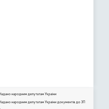
Надано народним депутатам України
Надано народним депутатам України документів до ЗП