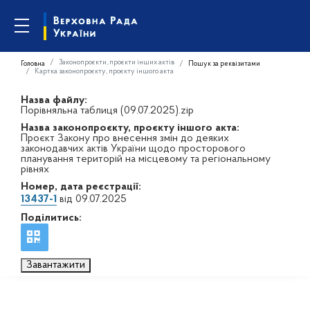
Законопроєкти, проєкти інших актів
Головна
Пошук за реквізитами
Картка законопроєкту, проєкту іншого акта
Назва файлу:
Порівняльна таблиця (09.07.2025).zip
Назва законопроєкту, проєкту іншого акта:
Проєкт Закону про внесення змін до деяких
законодавчих актів України щодо просторового
планування територій на місцевому та регіональному
рівнях
Номер, дата реєстрації:
13437-1
від 09.07.2025
Поділитись:
Завантажити