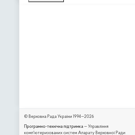
© Верховна Рада України 1994—2026
Програмно-технічна підтримка
— Управління
комп'ютеризованих систем Апарату Верховної Ради