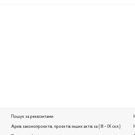
Пошук за реквізитами
Архів законопроєктів, проєктів інших актів за ( III – IX скл.)