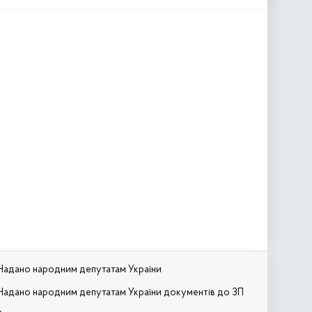
Надано народним депутатам України
Надано народним депутатам України документів до ЗП