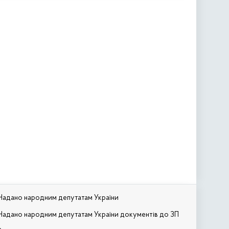
Надано народним депутатам України
Надано народним депутатам України документів до ЗП