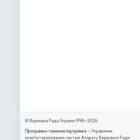
© Верховна Рада України 1994—2026
Програмно-технічна підтримка
— Управління
комп'ютеризованих систем Апарату Верховної Ради