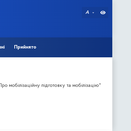
A
ні
Прийнято
ро мобілізаційну підготовку та мобілізацію"