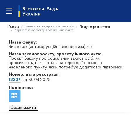
Законопроєкти, проєкти інших актів
Головна
Пошук за реквізитами
Картка законопроєкту, проєкту іншого акта
Назва файлу:
Висновок (антикорупційна експертиза).zip
Назва законопроєкту, проєкту іншого акта:
Проєкт Закону про соціальний захист осіб, які
проживають, навчаються на території гірського
населеного пункту, який потребує додаткової підтримки
Номер, дата реєстрації:
13237
від 30.04.2025
Поділитись:
Завантажити