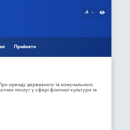
A
ні
Прийнято
“Про оренду державного та комунального
тних послуг у сфері фізичної культури та