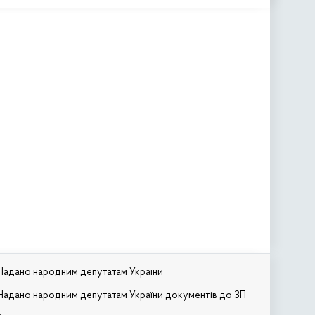
Надано народним депутатам України
Надано народним депутатам України документів до ЗП