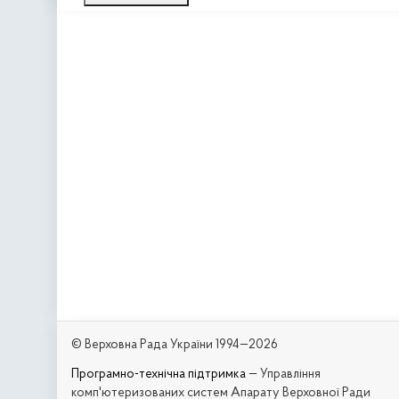
© Верховна Рада України 1994—2026
Програмно-технічна підтримка
— Управління
комп'ютеризованих систем Апарату Верховної Ради