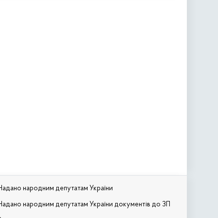
Надано народним депутатам України
Надано народним депутатам України документів до ЗП