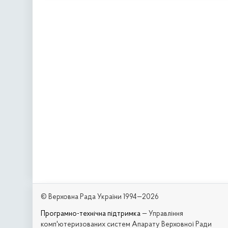
© Верховна Рада України 1994—2026
Програмно-технічна підтримка
— Управління
комп'ютеризованих систем Апарату Верховної Ради