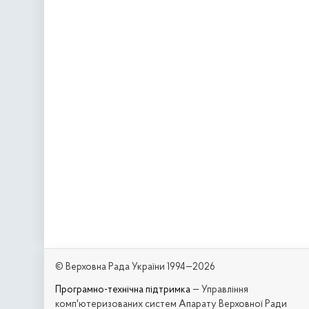
© Верховна Рада України 1994—2026
Програмно-технічна підтримка
— Управління
комп'ютеризованих систем Апарату Верховної Ради