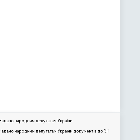
Надано народним депутатам України
Надано народним депутатам України документів до ЗП