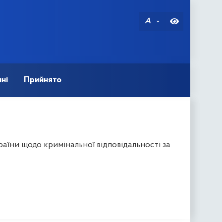
A
ні
Прийнято
аїни щодо кримінальної відповідальності за