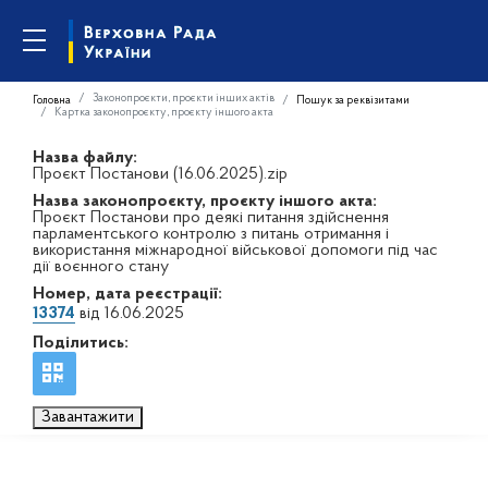
Законопроєкти, проєкти інших актів
Головна
Пошук за реквізитами
Картка законопроєкту, проєкту іншого акта
Назва файлу:
Проєкт Постанови (16.06.2025).zip
Назва законопроєкту, проєкту іншого акта:
Проєкт Постанови про деякі питання здійснення
парламентського контролю з питань отримання і
використання міжнародної військової допомоги під час
дії воєнного стану
Номер, дата реєстрації:
13374
від 16.06.2025
Поділитись:
Завантажити