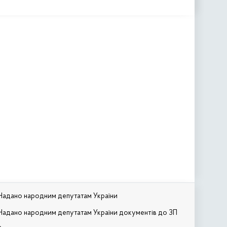
Надано народним депутатам України
Надано народним депутатам України документів до ЗП