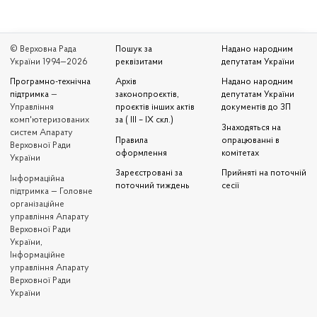
© Верховна Рада
Пошук за
Надано народним
України 1994—2026
реквізитами
депутатам України
Програмно-технічна
Архів
Надано народним
підтримка
—
законопроєктів,
депутатам України
Управління
проєктів інших актів
документів до ЗП
комп'ютеризованих
за ( III – IX скл.)
Знаходяться на
систем Апарату
Правила
опрацюванні в
Верховної Ради
оформлення
комітетах
України
Зареєстровані за
Прийняті на поточній
Iнформаційна
поточний тиждень
сесії
підтримка — Головне
організаційне
управління Апарату
Верховної Ради
України,
Інформаційне
управління Апарату
Верховної Ради
України