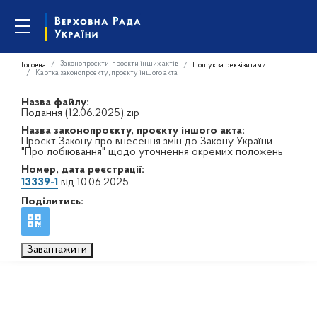
Законопроєкти, проєкти інших актів
Головна
Пошук за реквізитами
Картка законопроєкту, проєкту іншого акта
Назва файлу:
Подання (12.06.2025).zip
Назва законопроєкту, проєкту іншого акта:
Проєкт Закону про внесення змін до Закону України
"Про лобіювання" щодо уточнення окремих положень
Номер, дата реєстрації:
13339-1
від 10.06.2025
Поділитись:
Завантажити