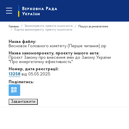
Законопроєкти, проєкти інших актів
Головна
Пошук за реквізитами
Картка законопроєкту, проєкту іншого акта
Назва файлу:
Висновок Головного комітету (Перше читання).zip
Назва законопроєкту, проєкту іншого акта:
Проєкт Закону про внесення змін до Закону України
"Про енергетичну ефективність"
Номер, дата реєстрації:
13258
від 05.05.2025
Поділитись:
Завантажити