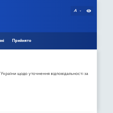
A
ні
Прийнято
 України щодо уточнення відповідальності за