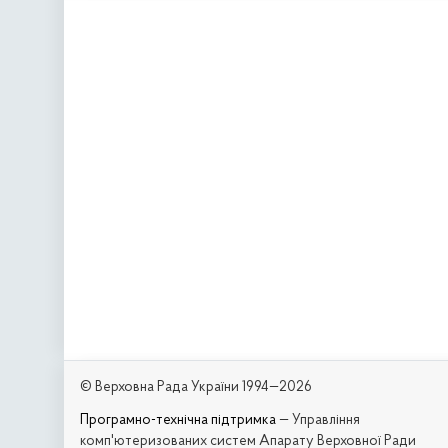
© Верховна Рада України 1994—2026
Програмно-технічна підтримка
— Управління
комп'ютеризованих систем Апарату Верховної Ради