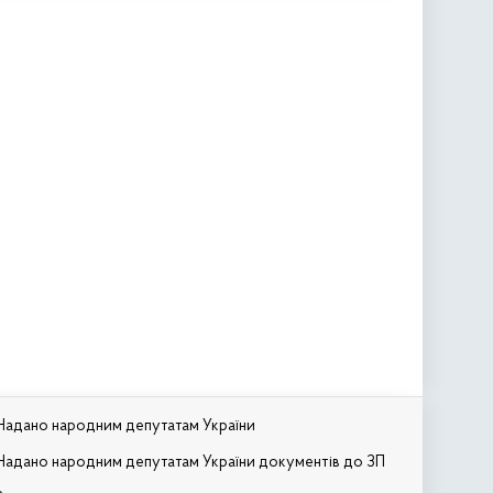
Надано народним депутатам України
Надано народним депутатам України документів до ЗП