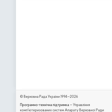
© Верховна Рада України 1994—2026
Програмно-технічна підтримка
— Управління
комп'ютеризованих систем Апарату Верховної Ради