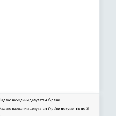
Надано народним депутатам України
Надано народним депутатам України документів до ЗП