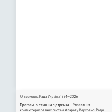
© Верховна Рада України 1994—2026
Програмно-технічна підтримка
— Управління
комп'ютеризованих систем Апарату Верховної Ради