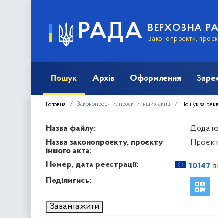
РАДА
ВЕРХОВНА Р
Законопроєкти, проєкт
Пошук
Архів
Оформлення
Заре
Законопроєкти, проєкти інших актів
Головна
Пошук за рек
Назва файлу:
Додато
Назва законопроєкту, проєкту
Проєкт 
іншого акта:
Номер, дата реєстрації:
10147
в
Поділитись:
Завантажити