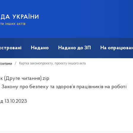
АДА УКРАЇНИ
и інших актів
єстровані
Надано
Надано до ЗП
На опрацюван
Картка законопроєкту, проєкту іншого акта
візитами
к (Друге читання).zip
Закону про безпеку та здоров’я працівників на роботі
ід 13.10.2023