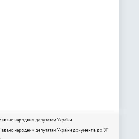
Надано народним депутатам України
Надано народним депутатам України документів до ЗП