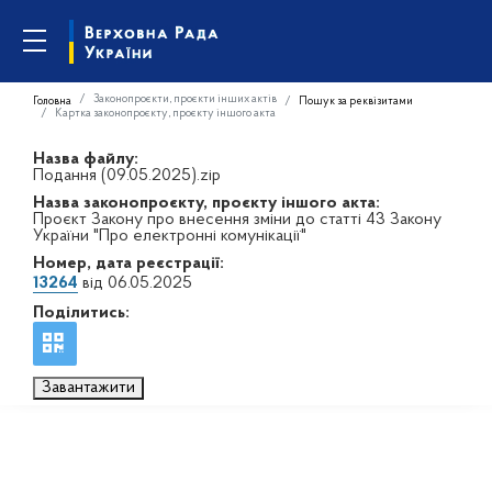
Законопроєкти, проєкти інших актів
Головна
Пошук за реквізитами
Картка законопроєкту, проєкту іншого акта
Назва файлу:
Подання (09.05.2025).zip
Назва законопроєкту, проєкту іншого акта:
Проєкт Закону про внесення зміни до статті 43 Закону
України "Про електронні комунікації"
Номер, дата реєстрації:
13264
від 06.05.2025
Поділитись:
Завантажити