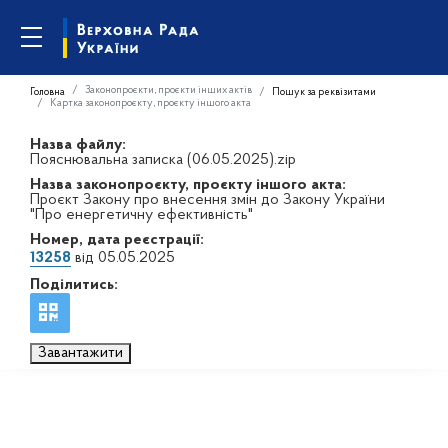
Законопроєкти, проєкти інших актів
Головна
Пошук за реквізитами
Картка законопроєкту, проєкту іншого акта
Назва файлу:
Пояснювальна записка (06.05.2025).zip
Назва законопроєкту, проєкту іншого акта:
Проєкт Закону про внесення змін до Закону України
"Про енергетичну ефективність"
Номер, дата реєстрації:
13258
від 05.05.2025
Поділитись:
Завантажити