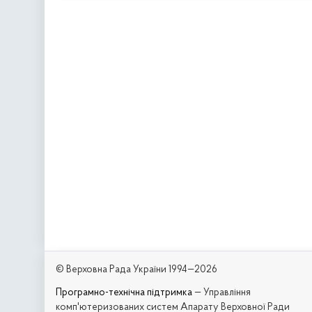
© Верховна Рада України 1994—2026
Програмно-технічна підтримка
— Управління
комп'ютеризованих систем Апарату Верховної Ради