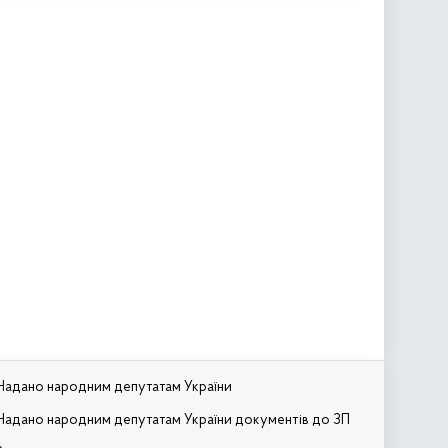
Надано народним депутатам України
Надано народним депутатам України документів до ЗП