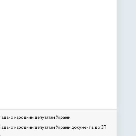
Надано народним депутатам України
Надано народним депутатам України документів до ЗП