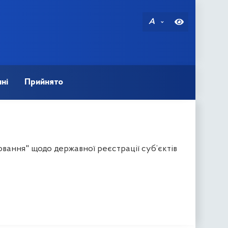
A
ні
Прийнято
вання" щодо державної реєстрації суб’єктів