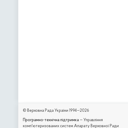
© Верховна Рада України 1994—2026
Програмно-технічна підтримка
— Управління
комп'ютеризованих систем Апарату Верховної Ради