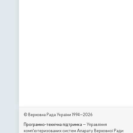
© Верховна Рада України 1994—2026
Програмно-технічна підтримка
— Управління
комп'ютеризованих систем Апарату Верховної Ради