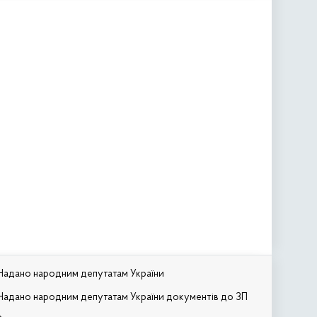
Надано народним депутатам України
Надано народним депутатам України документів до ЗП