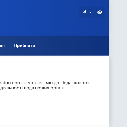
A
ні
Прийнято
аїни про внесення змін до Податкового
діяльності податкових органів