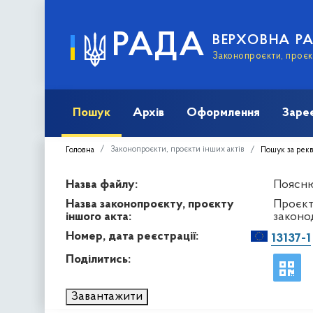
РАДА
ВЕРХОВНА Р
Законопроєкти, проєкт
Пошук
Архів
Оформлення
Заре
Законопроєкти, проєкти інших актів
Головна
Пошук за рек
Назва файлу:
Пояснюв
Назва законопроєкту, проєкту
Проєкт 
іншого акта:
законо
Номер, дата реєстрації:
13137-1
Поділитись:
Завантажити