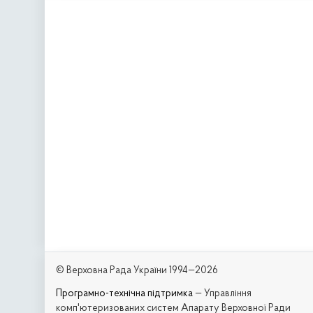
© Верховна Рада України 1994—2026
Програмно-технічна підтримка
— Управління
комп'ютеризованих систем Апарату Верховної Ради