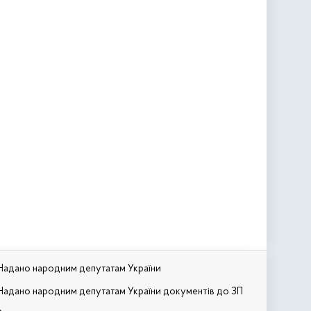
Надано народним депутатам України
Надано народним депутатам України документів до ЗП