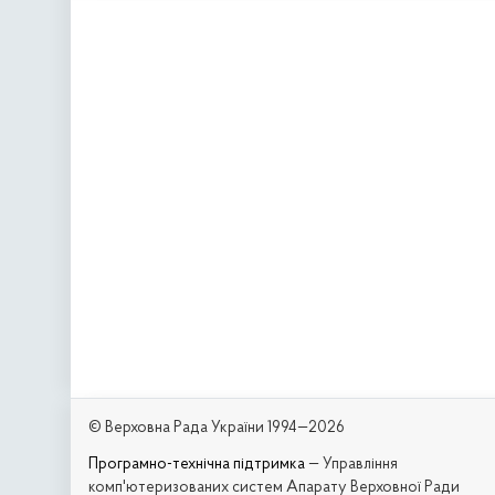
© Верховна Рада України 1994—2026
Програмно-технічна підтримка
— Управління
комп'ютеризованих систем Апарату Верховної Ради