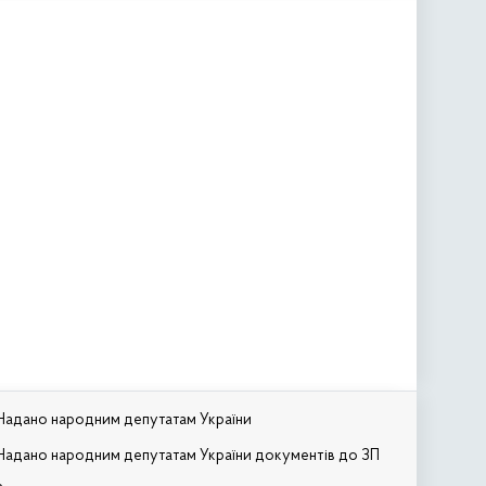
Надано народним депутатам України
Надано народним депутатам України документів до ЗП