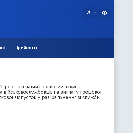
A
ні
Прийнято
 "Про соціальний і правовий захист
ва військовослужбовців на виплату грошової
кової відпусток у разі звільнення зі служби