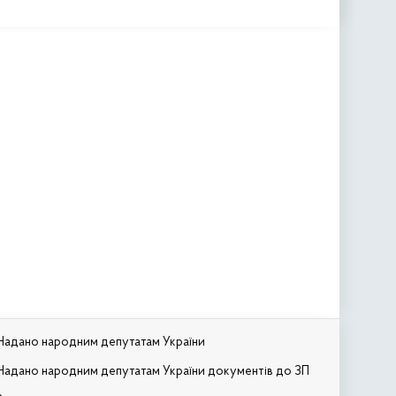
Надано народним депутатам України
Надано народним депутатам України документів до ЗП