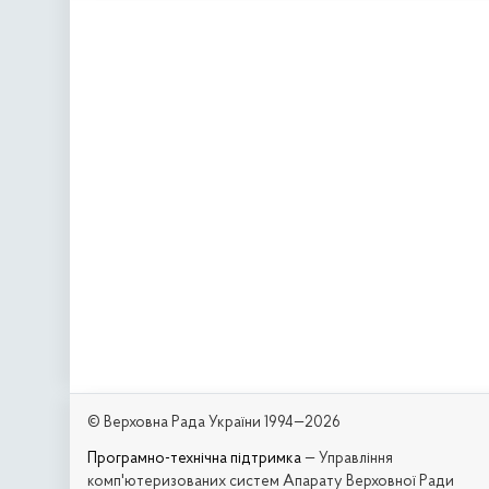
© Верховна Рада України 1994—2026
Програмно-технічна підтримка
— Управління
комп'ютеризованих систем Апарату Верховної Ради