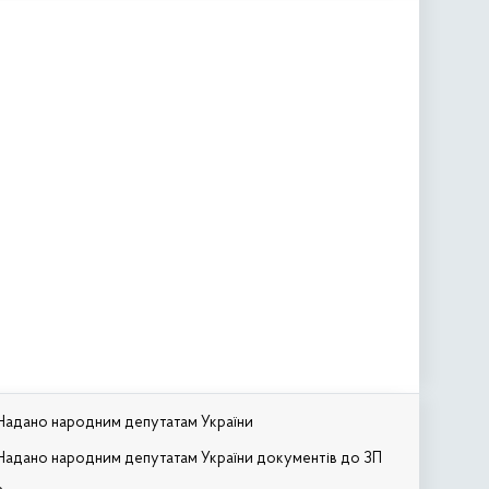
Надано народним депутатам України
Надано народним депутатам України документів до ЗП