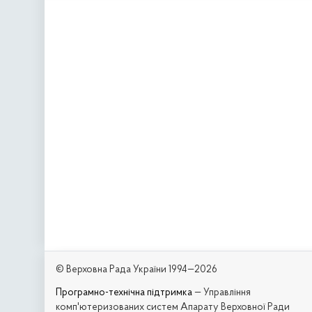
© Верховна Рада України 1994—2026
Програмно-технічна підтримка
— Управління
комп'ютеризованих систем Апарату Верховної Ради