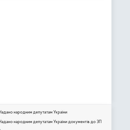
Надано народним депутатам України
Надано народним депутатам України документів до ЗП