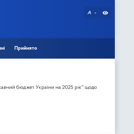
A
ні
Прийнято
авний бюджет України на 2025 рік" щодо