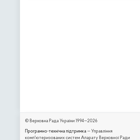
© Верховна Рада України 1994—2026
Програмно-технічна підтримка
— Управління
комп'ютеризованих систем Апарату Верховної Ради