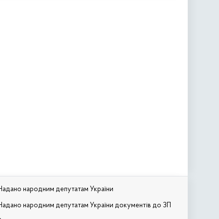
Надано народним депутатам України
Надано народним депутатам України документів до ЗП