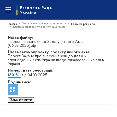
Законопроєкти, проєкти інших актів
Головна
Пошук за реквізитами
Картка законопроєкту, проєкту іншого акта
Назва файлу:
Проєкт Постанови до Закону (іншого Акта)
(06.03.2025).zip
Назва законопроєкту, проєкту іншого акта:
Проєкт Закону про внесення змін до деяких
законодавчих актів України щодо фінансової інклюзії в
Україні
Номер, дата реєстрації:
13018-1
від 04.03.2025
Поділитись:
Завантажити