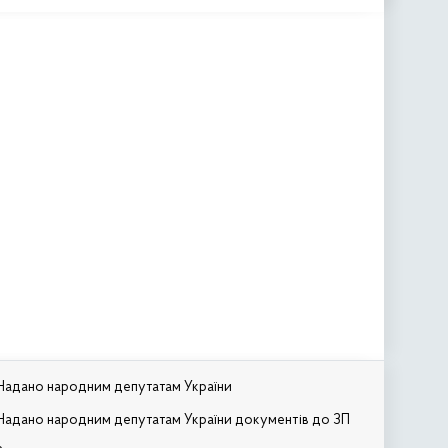
Надано народним депутатам України
Надано народним депутатам України документів до ЗП