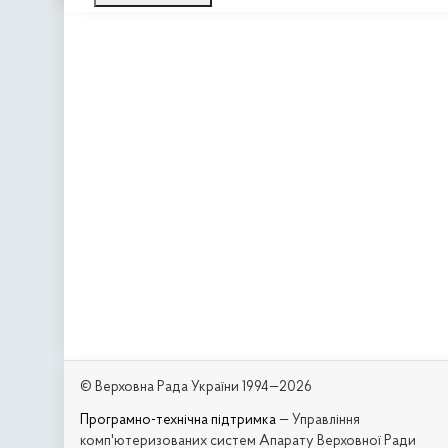
© Верховна Рада України 1994—2026
Програмно-технічна підтримка
— Управління
комп'ютеризованих систем Апарату Верховної Ради