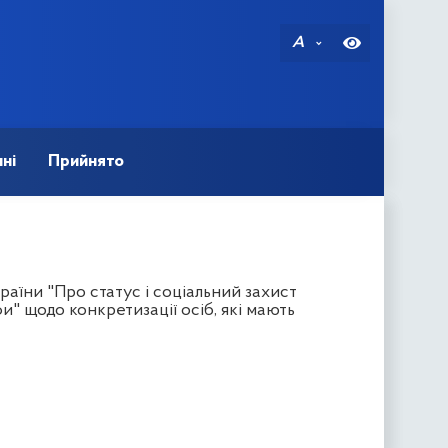
A
ні
Прийнято
аїни "Про статус і соціальний захист
" щодо конкретизації осіб, які мають