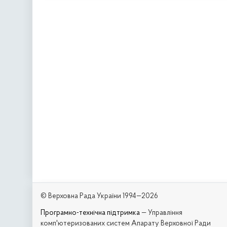
© Верховна Рада України 1994—2026
Програмно-технічна підтримка
— Управління
комп'ютеризованих систем Апарату Верховної Ради