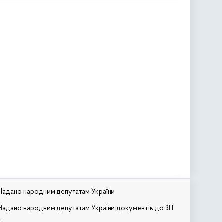
Надано народним депутатам України
Надано народним депутатам України документів до ЗП