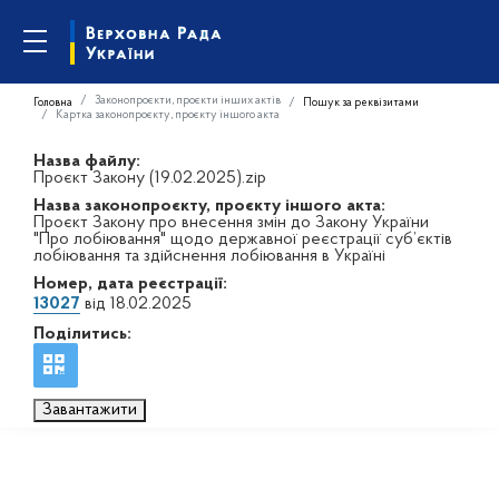
Законопроєкти, проєкти інших актів
Головна
Пошук за реквізитами
Картка законопроєкту, проєкту іншого акта
Назва файлу:
Проєкт Закону (19.02.2025).zip
Назва законопроєкту, проєкту іншого акта:
Проєкт Закону про внесення змін до Закону України
"Про лобіювання" щодо державної реєстрації суб’єктів
лобіювання та здійснення лобіювання в Україні
Номер, дата реєстрації:
13027
від 18.02.2025
Поділитись:
Завантажити