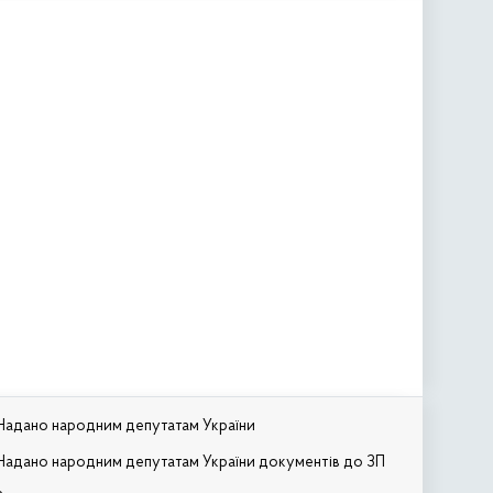
Надано народним депутатам України
Надано народним депутатам України документів до ЗП