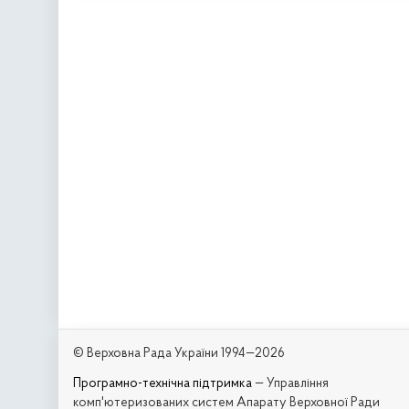
© Верховна Рада України 1994—2026
Програмно-технічна підтримка
— Управління
комп'ютеризованих систем Апарату Верховної Ради