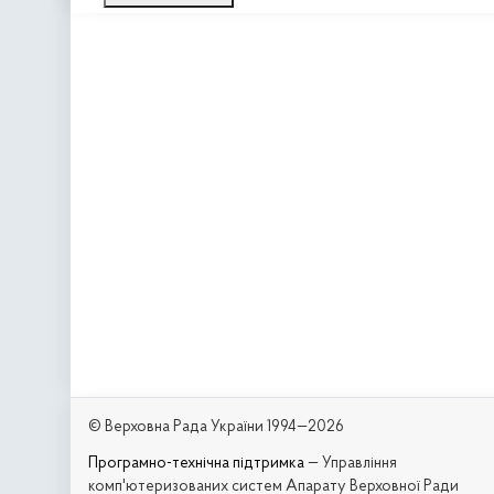
© Верховна Рада України 1994—2026
Програмно-технічна підтримка
— Управління
комп'ютеризованих систем Апарату Верховної Ради