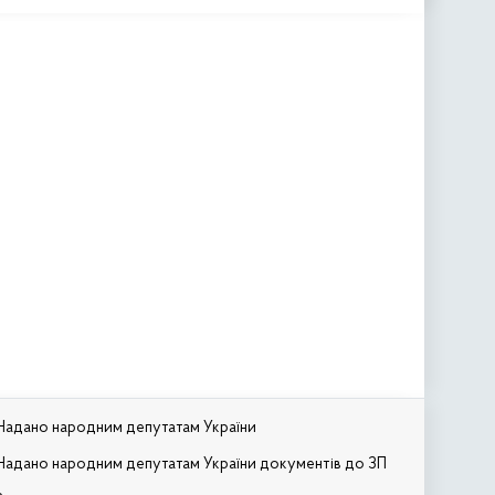
Надано народним депутатам України
Надано народним депутатам України документів до ЗП