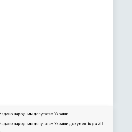
Надано народним депутатам України
Надано народним депутатам України документів до ЗП