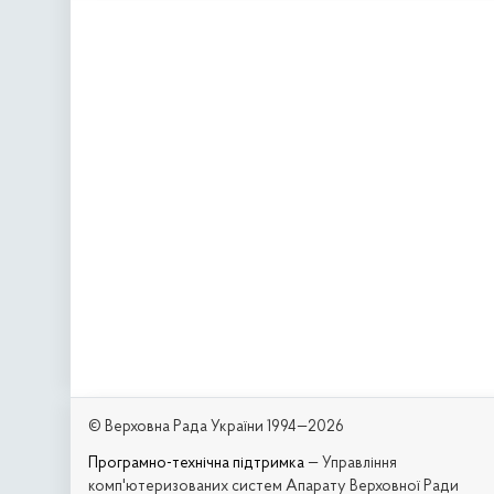
© Верховна Рада України 1994—2026
Програмно-технічна підтримка
— Управління
комп'ютеризованих систем Апарату Верховної Ради