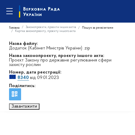
Законопроєкти, проєкти інших актів
Головна
Пошук за реквізитами
Картка законопроєкту, проєкту іншого акта
Назва файлу:
Додаток (Кабінет Міністрів України) .zip
Назва законопроєкту, проєкту іншого акта:
Проєкт Закону про державне регулювання сфери
захисту рослин
Номер, дата реєстрації:
8340
від 09.01.2023
Поділитись:
Завантажити