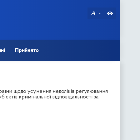
A
ні
Прийнято
раїни щодо усунення недоліків регулювання
’єктів кримінальної відповідальності за