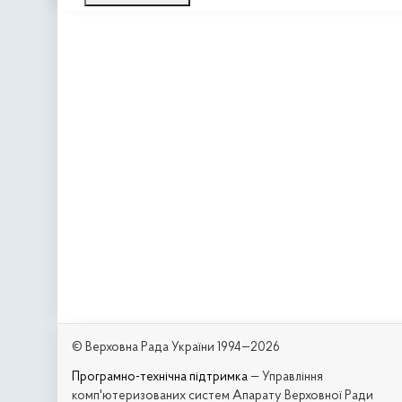
© Верховна Рада України 1994—2026
Програмно-технічна підтримка
— Управління
комп'ютеризованих систем Апарату Верховної Ради