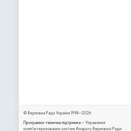
© Верховна Рада України 1994—2026
Програмно-технічна підтримка
— Управління
комп'ютеризованих систем Апарату Верховної Ради