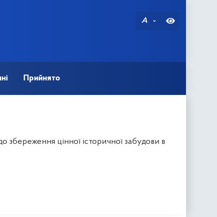
A
ні
Прийнято
до збереження цінної історичної забудови в