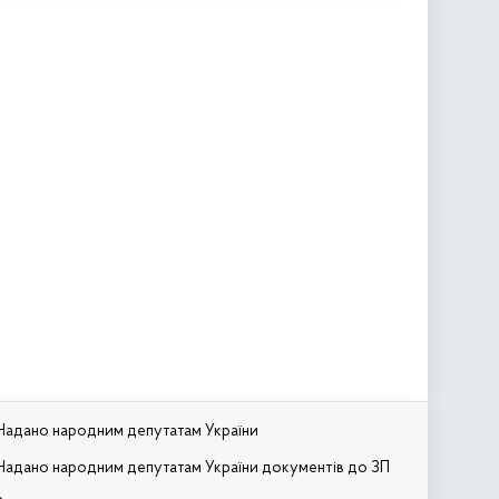
Надано народним депутатам України
Надано народним депутатам України документів до ЗП