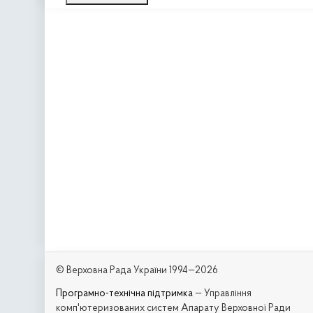
© Верховна Рада України 1994—2026
Програмно-технічна підтримка
— Управління
комп'ютеризованих систем Апарату Верховної Ради