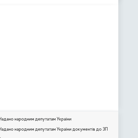
Надано народним депутатам України
Надано народним депутатам України документів до ЗП