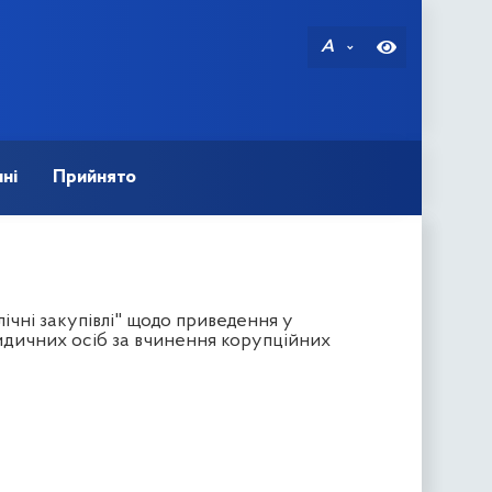
A
ні
Прийнято
ічні закупівлі" щодо приведення у
идичних осіб за вчинення корупційних