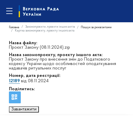
Законопроєкти, проєкти інших актів
Головна
Пошук за реквізитами
Картка законопроєкту, проєкту іншого акта
Назва файлу:
Проєкт Закону (08.11.2024).zip
Назва законопроєкту, проєкту іншого акта:
Проєкт Закону про внесення змін до Податкового
кодексу України щодо особливостей оподаткування
надавачів ритуальних послуг
Номер, дата реєстрації:
12189
від 08.11.2024
Поділитись:
Завантажити