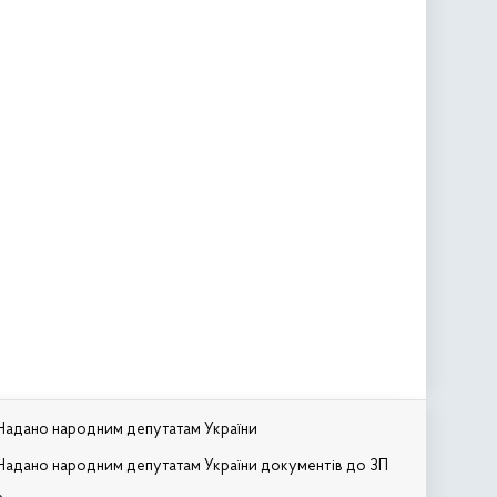
Надано народним депутатам України
Надано народним депутатам України документів до ЗП