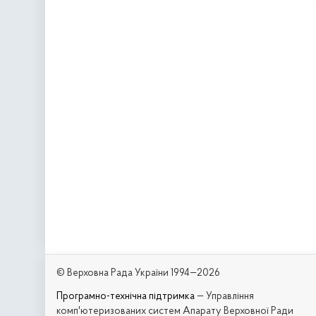
© Верховна Рада України 1994—2026
Програмно-технічна підтримка
— Управління
комп'ютеризованих систем Апарату Верховної Ради