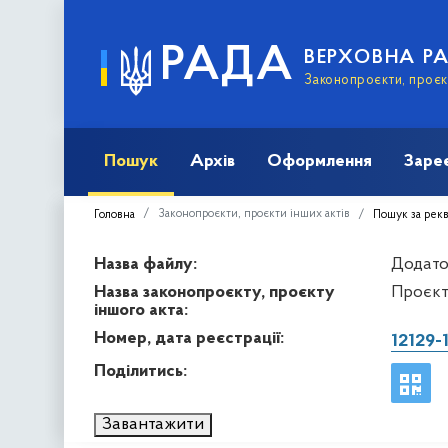
РАДА
ВЕРХОВНА Р
Законопроєкти, проєкт
Пошук
Архів
Оформлення
Заре
Законопроєкти, проєкти інших актів
Головна
Пошук за рек
Назва файлу:
Додаток
Назва законопроєкту, проєкту
Проєкт
іншого акта:
Номер, дата реєстрації:
12129-
Поділитись:
Завантажити