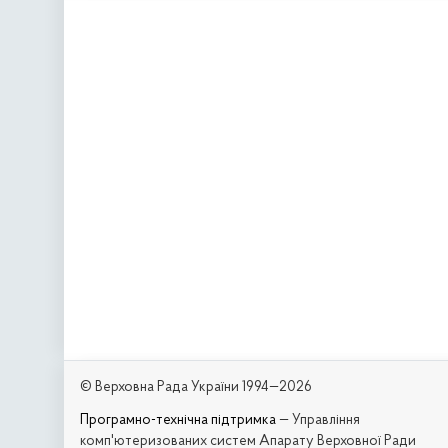
© Верховна Рада України 1994—2026
Програмно-технічна підтримка
— Управління
комп'ютеризованих систем Апарату Верховної Ради