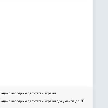
Надано народним депутатам України
Надано народним депутатам України документів до ЗП