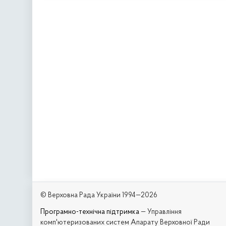
© Верховна Рада України 1994—2026
Програмно-технічна підтримка
— Управління
комп'ютеризованих систем Апарату Верховної Ради