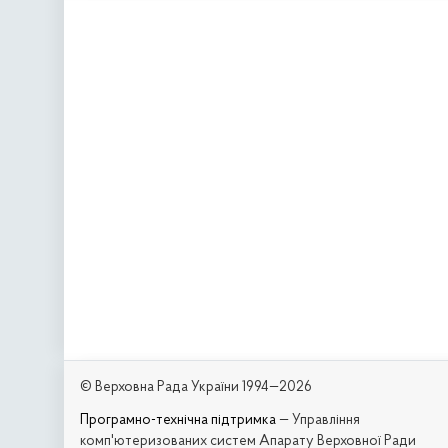
© Верховна Рада України 1994—2026
Програмно-технічна підтримка
— Управління
комп'ютеризованих систем Апарату Верховної Ради