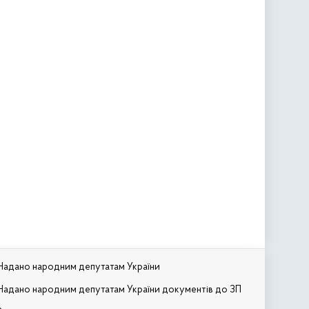
Надано народним депутатам України
Надано народним депутатам України документів до ЗП