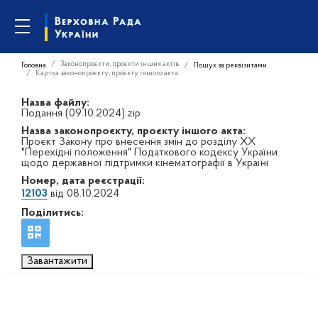
Законопроєкти, проєкти інших актів
Головна
Пошук за реквізитами
Картка законопроєкту, проєкту іншого акта
Назва файлу:
Подання (09.10.2024).zip
Назва законопроєкту, проєкту іншого акта:
Проєкт Закону про внесення змін до розділу XX
"Перехідні положення" Податкового кодексу України
щодо державної підтримки кінематографії в Україні
Номер, дата реєстрації:
12103
від 08.10.2024
Поділитись:
Завантажити