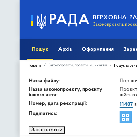
РАДА
ВЕРХОВНА Р
Законопроєкти, проєкт
Пошук
Архів
Оформлення
Заре
Законопроєкти, проєкти інших актів
Головна
Пошук за рек
Назва файлу:
Порівня
Назва законопроєкту, проєкту
Проєкт
іншого акта:
військо
Номер, дата реєстрації:
11407
в
Поділитись:
Завантажити