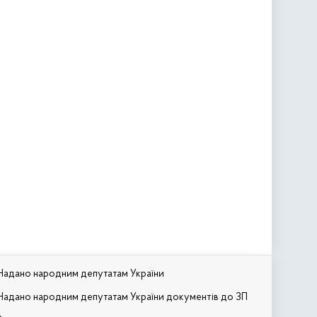
Надано народним депутатам України
Надано народним депутатам України документів до ЗП