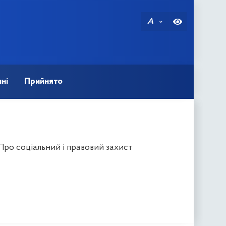
A
ні
Прийнято
Про соціальний і правовий захист