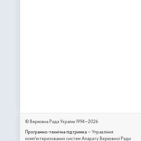
© Верховна Рада України 1994—2026
Програмно-технічна підтримка
— Управління
комп'ютеризованих систем Апарату Верховної Ради