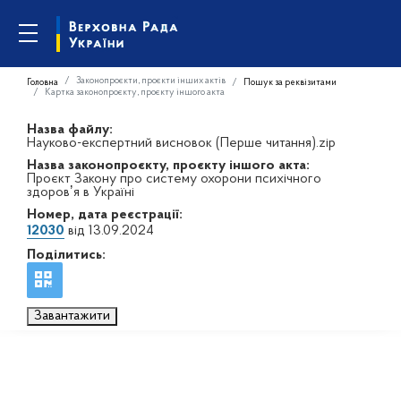
Законопроєкти, проєкти інших актів
Головна
Пошук за реквізитами
Картка законопроєкту, проєкту іншого акта
Назва файлу:
Науково-експертний висновок (Перше читання).zip
Назва законопроєкту, проєкту іншого акта:
Проєкт Закону про систему охорони психічного
здоровʼя в Україні
Номер, дата реєстрації:
12030
від 13.09.2024
Поділитись:
Завантажити