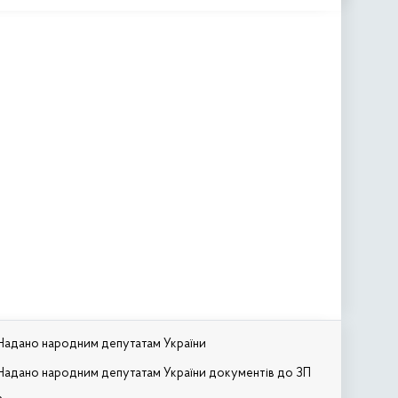
Надано народним депутатам України
Надано народним депутатам України документів до ЗП