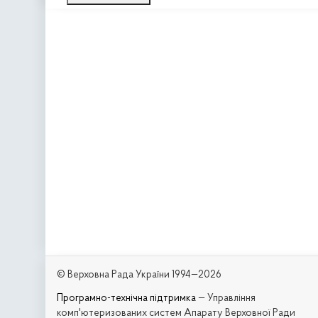
© Верховна Рада України 1994—2026
Програмно-технічна підтримка
— Управління
комп'ютеризованих систем Апарату Верховної Ради