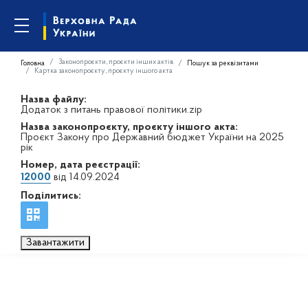
Законопроєкти, проєкти інших актів
Головна
Пошук за реквізитами
Картка законопроєкту, проєкту іншого акта
Назва файлу:
Додаток з питань правової політики.zip
Назва законопроєкту, проєкту іншого акта:
Проєкт Закону про Державний бюджет України на 2025
рік
Номер, дата реєстрації:
12000
від 14.09.2024
Поділитись:
Завантажити