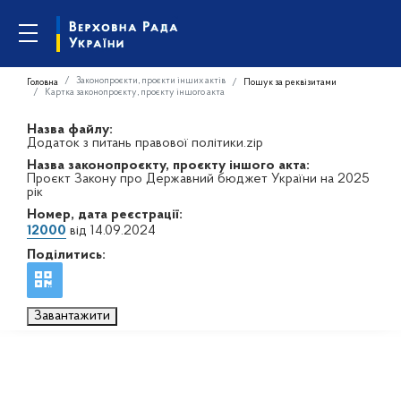
Законопроєкти, проєкти інших актів
Головна
Пошук за реквізитами
Картка законопроєкту, проєкту іншого акта
Назва файлу:
Додаток з питань правової політики.zip
Назва законопроєкту, проєкту іншого акта:
Проєкт Закону про Державний бюджет України на 2025
рік
Номер, дата реєстрації:
12000
від 14.09.2024
Поділитись:
Завантажити